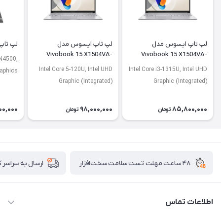
لپ تاپ ایسوس مدل
لپ تاپ ایسوس مدل
لپ تاپ لنو
Vivobook 15 X1504VA-
Vivobook 15 X1504VA-
 N4500,
NJ2920
BQ4675
Intel Core 5-120U, Intel UHD
Intel Core i3-1315U, Intel UHD
raphics
Graphic (Integrated)
Graphic (Integrated)
00,000
98,000,000
85,800,000
تومان
تومان
۴۸ ساعت مهلت تست سلامت سخت‌افزار
ارسال به سراسر 
اطلاعات تماس