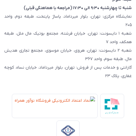
شنبه تا چهارشنبه ۹:۳۰ الی ۱۷:۳۰ (مراجعه با هماهنگی قبلی)
نمایشگاه مرکزی: تهران، بلوار میرداماد، پاساژ پایتخت، طبقه دوم، واحد
۲۰۵
شعبه ۱ دایسونت: تهران، خیابان فرشته، مجتمع بوتیک مال ملل، طبقه
همکف، واحد ۷
شعبه ۲ دایسونت: تهران، هروی، خیابان موسوی، مجتمع تجاری هدیش
مال، طبقه سوم، واحد ۳۶۷
گارانتی و خدمات پس از فروش: تهران، بلوار میرداماد، خیابان نساء، کوچه
غفاری، پلاک ۲۳