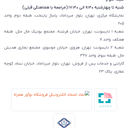
شنبه تا چهارشنبه ۹:۳۰ الی ۱۷:۳۰ (مراجعه با هماهنگی قبلی)
نمایشگاه مرکزی: تهران، بلوار میرداماد، پاساژ پایتخت، طبقه دوم، واحد
۲۰۵
شعبه ۱ دایسونت: تهران، خیابان فرشته، مجتمع بوتیک مال ملل، طبقه
همکف، واحد ۷
شعبه ۲ دایسونت: تهران، هروی، خیابان موسوی، مجتمع تجاری هدیش
مال، طبقه سوم، واحد ۳۶۷
گارانتی و خدمات پس از فروش: تهران، بلوار میرداماد، خیابان نساء، کوچه
غفاری، پلاک ۲۳