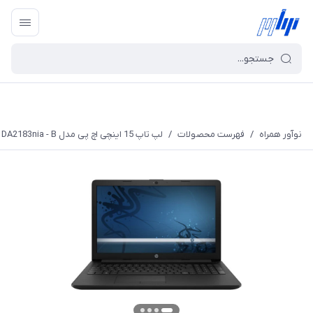
نوآور همراه
/
فهرست محصولات
/
لپ تاپ 15 اینچی اچ پی مدل DA2183nia - B