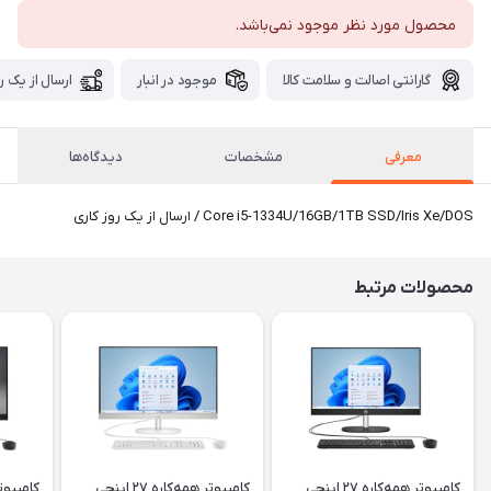
محصول مورد نظر موجود نمی‌باشد.
گارانتی اصالت و سلامت کالا
موجود در انبار
ارسال از یک ر
معرفی
مشخصات
دیدگاه‌ها
Core i5-1334U/16GB/1TB SSD/Iris Xe/DOS / ارسال از یک روز کاری
محصولات مرتبط
کامپیوتر همه‌کاره ۲۷ اینچی
کامپیوتر همه‌کاره ۲۷ اینچی