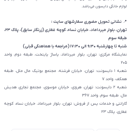
لوازم خانگی دایسون می‌باشد.
📍
نشانی تحویل حضوری سفارشهای سایت :
تهران، بلوار میرداماد، خیابان نساء، کوچه غفاری
(زرنگار سابق)
، پلاک ۲۳،
طبقه سوم
شنبه تا چهارشنبه ۹:۳۰ الی ۱۷:۳۰ (مراجعه با هماهنگی قبلی)
نمایشگاه مرکزی: تهران، بلوار میرداماد، پاساژ پایتخت، طبقه دوم، واحد
۲۰۵
شعبه ۱ دایسونت: تهران، خیابان فرشته، مجتمع بوتیک مال ملل، طبقه
همکف، واحد ۷
شعبه ۲ دایسونت: تهران، هروی، خیابان موسوی، مجتمع تجاری هدیش
مال، طبقه سوم، واحد ۳۶۷
گارانتی و خدمات پس از فروش: تهران، بلوار میرداماد، خیابان نساء، کوچه
غفاری، پلاک ۲۳