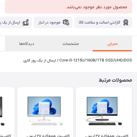
محصول مورد نظر موجود نمی‌باشد.
گارانتی اصالت و سلامت کالا
موجود در انبار
ارسال از یک ر
معرفی
مشخصات
دیدگاه‌ها
Core i3-1215U/16GB/1TB SSD/UHD/DOS / ارسال از یک روز کاری
محصولات مرتبط
کامپیوتر همه‌کاره ۲۷ اینچی
کامپیوتر همه‌کاره ۲۷ اینچی