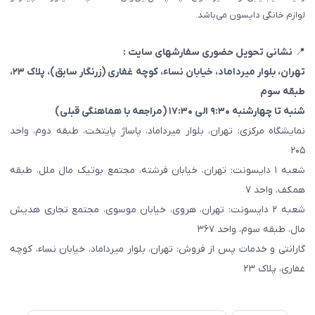
لوازم خانگی دایسون می‌باشد.
📍
نشانی تحویل حضوری سفارشهای سایت :
تهران، بلوار میرداماد، خیابان نساء، کوچه غفاری
(زرنگار سابق)
، پلاک ۲۳،
طبقه سوم
شنبه تا چهارشنبه ۹:۳۰ الی ۱۷:۳۰ (مراجعه با هماهنگی قبلی)
نمایشگاه مرکزی: تهران، بلوار میرداماد، پاساژ پایتخت، طبقه دوم، واحد
۲۰۵
شعبه ۱ دایسونت: تهران، خیابان فرشته، مجتمع بوتیک مال ملل، طبقه
همکف، واحد ۷
شعبه ۲ دایسونت: تهران، هروی، خیابان موسوی، مجتمع تجاری هدیش
مال، طبقه سوم، واحد ۳۶۷
گارانتی و خدمات پس از فروش: تهران، بلوار میرداماد، خیابان نساء، کوچه
غفاری، پلاک ۲۳