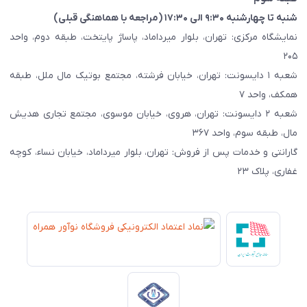
شنبه تا چهارشنبه ۹:۳۰ الی ۱۷:۳۰ (مراجعه با هماهنگی قبلی)
نمایشگاه مرکزی: تهران، بلوار میرداماد، پاساژ پایتخت، طبقه دوم، واحد
۲۰۵
شعبه ۱ دایسونت: تهران، خیابان فرشته، مجتمع بوتیک مال ملل، طبقه
همکف، واحد ۷
شعبه ۲ دایسونت: تهران، هروی، خیابان موسوی، مجتمع تجاری هدیش
مال، طبقه سوم، واحد ۳۶۷
گارانتی و خدمات پس از فروش: تهران، بلوار میرداماد، خیابان نساء، کوچه
غفاری، پلاک ۲۳