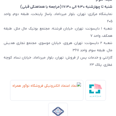
شنبه تا چهارشنبه ۹:۳۰ الی ۱۷:۳۰ (مراجعه با هماهنگی قبلی)
نمایشگاه مرکزی: تهران، بلوار میرداماد، پاساژ پایتخت، طبقه دوم، واحد
۲۰۵
شعبه ۱ دایسونت: تهران، خیابان فرشته، مجتمع بوتیک مال ملل، طبقه
همکف، واحد ۷
شعبه ۲ دایسونت: تهران، هروی، خیابان موسوی، مجتمع تجاری هدیش
مال، طبقه سوم، واحد ۳۶۷
گارانتی و خدمات پس از فروش: تهران، بلوار میرداماد، خیابان نساء، کوچه
غفاری، پلاک ۲۳