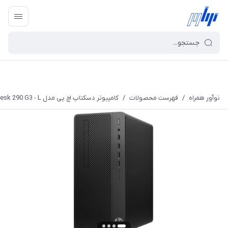
نوآور همراه
/
فهرست محصولات
/
کامپیوتر دسکتاپ اچ پی مدل ProDesk 290 G3 - L