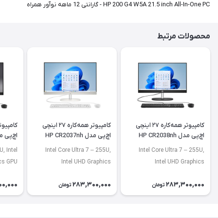
HP 200 G4 W5A 21.5 inch All-In-One PC - گارانتی 12 ماهه نوآور همراه
محصولات مرتبط
کامپیوتر همه‌کاره ۲۷ اینچی
کامپیوتر همه‌کاره ۲۷ اینچی
اچ‌پی مدل HP CR2038nh
اچ‌پی مدل HP CR2037nh
اچ‌پی مدل 42nh
, Intel
Intel Core Ultra 7 – 255U,
Intel Core Ultra 7 – 255U,
ics GPU
Intel UHD Graphics
Intel UHD Graphics
00,000
283,300,000
283,300,000
تومان
تومان