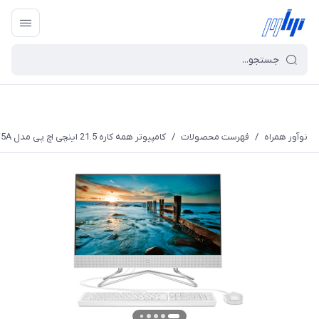
نوآور همراه
/
فهرست محصولات
/
کامپیوتر همه کاره 21.5 اینچی اچ پی مدل HP 200 G4 - W5A