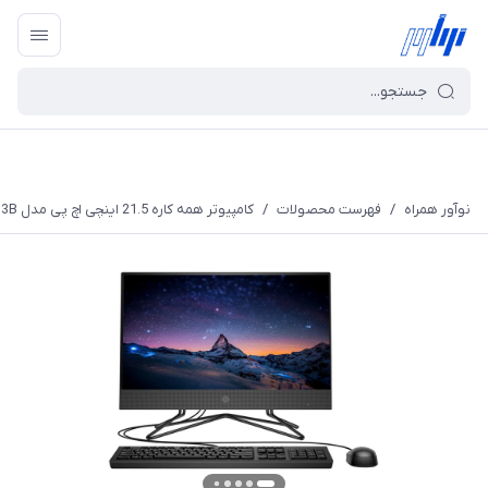
نوآور همراه
/
فهرست محصولات
/
کامپیوتر همه کاره 21.5 اینچی اچ پی مدل HP 200 G4 - B3B