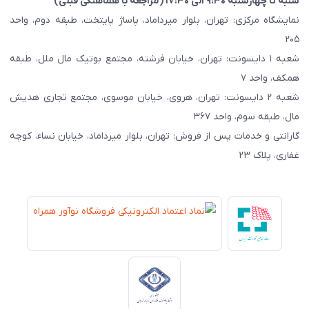
شنبه تا چهارشنبه ۹:۳۰ الی ۱۷:۳۰ (مراجعه با هماهنگی قبلی)
نمایشگاه مرکزی: تهران، بلوار میرداماد، پاساژ پایتخت، طبقه دوم، واحد
۲۰۵
شعبه ۱ دایسونت: تهران، خیابان فرشته، مجتمع بوتیک مال ملل، طبقه
همکف، واحد ۷
شعبه ۲ دایسونت: تهران، هروی، خیابان موسوی، مجتمع تجاری هدیش
مال، طبقه سوم، واحد ۳۶۷
گارانتی و خدمات پس از فروش: تهران، بلوار میرداماد، خیابان نساء، کوچه
غفاری، پلاک ۲۳