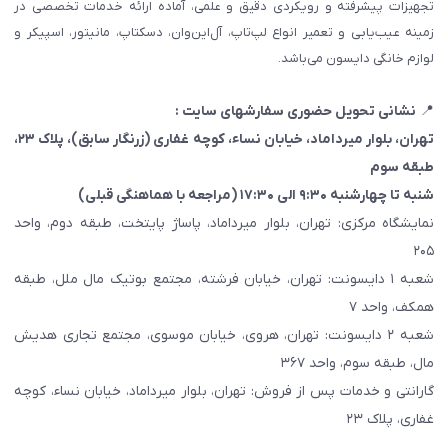
تجهیزات پیشرفته و رویکردی دقیق و علمی، آماده ارائه خدمات تخصصی در
زمینه عیب‌یابی و تعمیر انواع لپ‌تاپ، آل‌این‌وان، دسکتاپ، مانیتور، اسپیکر و
لوازم خانگی دایسون می‌باشد.
📍
نشانی تحویل حضوری سفارشهای سایت :
تهران، بلوار میرداماد، خیابان نساء، کوچه غفاری
(زرنگار سابق)
، پلاک ۲۳،
طبقه سوم
شنبه تا چهارشنبه ۹:۳۰ الی ۱۷:۳۰ (مراجعه با هماهنگی قبلی)
نمایشگاه مرکزی: تهران، بلوار میرداماد، پاساژ پایتخت، طبقه دوم، واحد
۲۰۵
شعبه ۱ دایسونت: تهران، خیابان فرشته، مجتمع بوتیک مال ملل، طبقه
همکف، واحد ۷
شعبه ۲ دایسونت: تهران، هروی، خیابان موسوی، مجتمع تجاری هدیش
مال، طبقه سوم، واحد ۳۶۷
گارانتی و خدمات پس از فروش: تهران، بلوار میرداماد، خیابان نساء، کوچه
غفاری، پلاک ۲۳