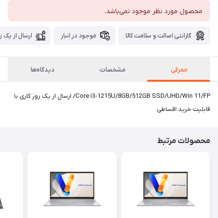
محصول مورد نظر موجود نمی‌باشد.
گارانتی اصالت و سلامت کالا
موجود در انبار
ارسال از یک ر
معرفی
مشخصات
دیدگاه‌ها
Core i3-1215U/8GB/512GB SSD/UHD/Win 11/FP/ ارسال از یک روز کاری با
قابلیت خرید اقساطی
محصولات مرتبط