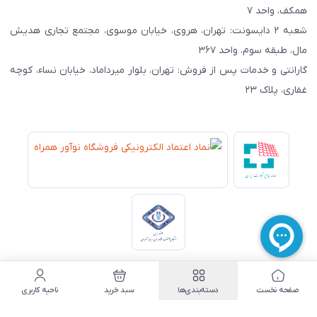
همکف، واحد ۷
شعبه ۲ دایسونت: تهران، هروی، خیابان موسوی، مجتمع تجاری هدیش
مال، طبقه سوم، واحد ۳۶۷
گارانتی و خدمات پس از فروش: تهران، بلوار میرداماد، خیابان نساء، کوچه
غفاری، پلاک ۲۳
© تمامی حقوق این وب‌سایت متعلق به شرکت
نوآور همراه نصر
است -
صفحه نخست
دسته‌بندی‌ها
سبد خرید
ناحیه کاربری
۱۳۸۵ تا 1405