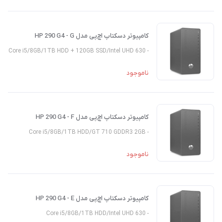
کامپیوتر دسکتاپ اچ‌پی مدل HP 290 G4 - G
- Core i5/8GB/1TB HDD + 120GB SSD/Intel UHD 630
ناموجود
کامپیوتر دسکتاپ اچ‌پی مدل HP 290 G4 - F
- Core i5/8GB/1TB HDD/GT 710 GDDR3 2GB
ناموجود
کامپیوتر دسکتاپ اچ‌پی مدل HP 290 G4 - E
- Core i5/8GB/1TB HDD/Intel UHD 630