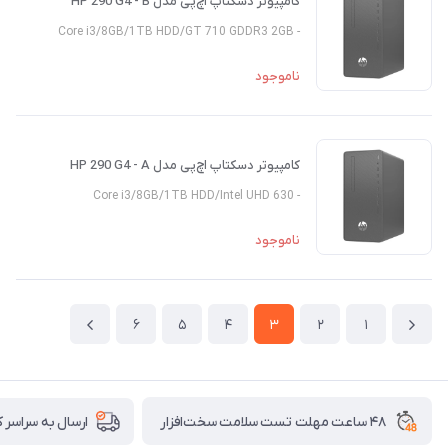
کامپیوتر دسکتاپ اچ‌پی مدل HP 290 G4 - B
- Core i3/8GB/1TB HDD/GT 710 GDDR3 2GB
ناموجود
کامپیوتر دسکتاپ اچ‌پی مدل HP 290 G4 - A
- Core i3/8GB/1TB HDD/Intel UHD 630
ناموجود
6
5
4
3
2
1
۴۸ ساعت مهلت تست سلامت سخت‌افزار
ارسال به سراسر 