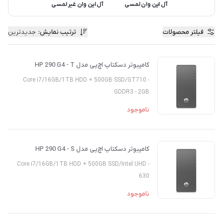
آل این وان لمسی
آل این وان غیر لمسی
فیلتر محصولات
ترتیب نمایش
:
جدیدترین
کامپیوتر دسکتاپ اچ‌پی مدل HP 290 G4 - T
- Core i7/16GB/1TB HDD + 500GB SSD/GT710
GDDR3 - 2GB
ناموجود
کامپیوتر دسکتاپ اچ‌پی مدل HP 290 G4 - S
- Core i7/16GB/1TB HDD + 500GB SSD/Intel UHD
630
ناموجود