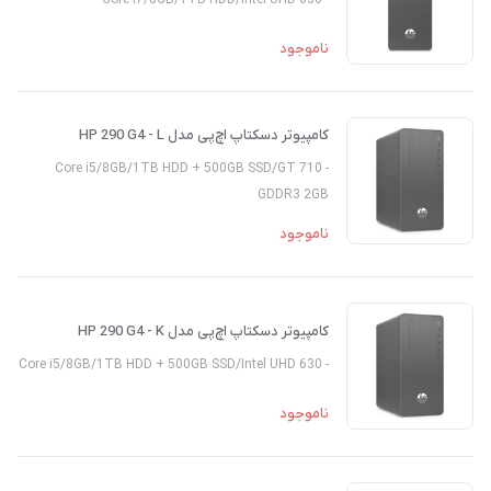
ناموجود
کامپیوتر دسکتاپ اچ‌پی مدل HP 290 G4 - L
- Core i5/8GB/1TB HDD + 500GB SSD/GT 710
GDDR3 2GB
ناموجود
کامپیوتر دسکتاپ اچ‌پی مدل HP 290 G4 - K
- Core i5/8GB/1TB HDD + 500GB SSD/Intel UHD 630
ناموجود