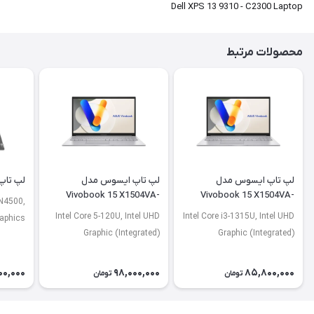
Dell XPS 13 9310 - C2300 Laptop
محصولات مرتبط
لپ تاپ ایسوس مدل
لپ تاپ ایسوس مدل
لپ تاپ لنو
Vivobook 15 X1504VA-
Vivobook 15 X1504VA-
 N4500,
NJ2920
BQ4675
Intel Core 5-120U, Intel UHD
Intel Core i3-1315U, Intel UHD
raphics
Graphic (Integrated)
Graphic (Integrated)
00,000
98,000,000
85,800,000
تومان
تومان