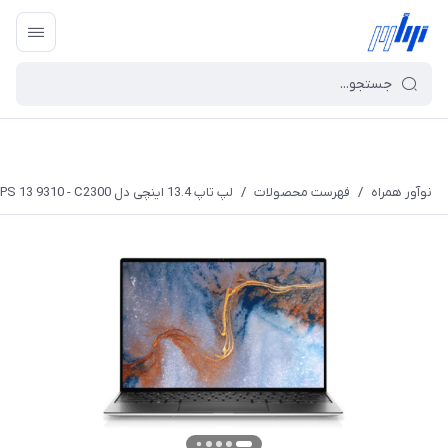
نوآور همراه
/
فهرست محصولات
/
لپ تاپ 13.4 اینچی دل XPS 13 9310 - C2300