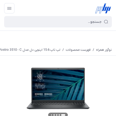
نوآور همراه
/
فهرست محصولات
/
لپ تاپ 15.6 اینچی دل مدل Vostro 3510 - C