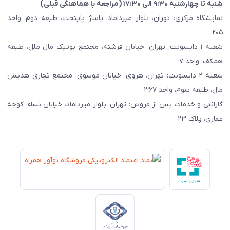
شنبه تا چهارشنبه ۹:۳۰ الی ۱۷:۳۰ (مراجعه با هماهنگی قبلی)
نمایشگاه مرکزی: تهران، بلوار میرداماد، پاساژ پایتخت، طبقه دوم، واحد
۲۰۵
شعبه ۱ دایسونت: تهران، خیابان فرشته، مجتمع بوتیک مال ملل، طبقه
همکف، واحد ۷
شعبه ۲ دایسونت: تهران، هروی، خیابان موسوی، مجتمع تجاری هدیش
مال، طبقه سوم، واحد ۳۶۷
گارانتی و خدمات پس از فروش: تهران، بلوار میرداماد، خیابان نساء، کوچه
غفاری، پلاک ۲۳