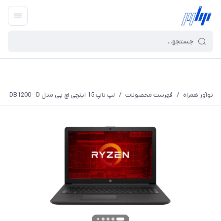
نوآور همراه
/
فهرست محصولات
/
لپ تاپ 15 اینچی اچ پی مدل DB1200 - D