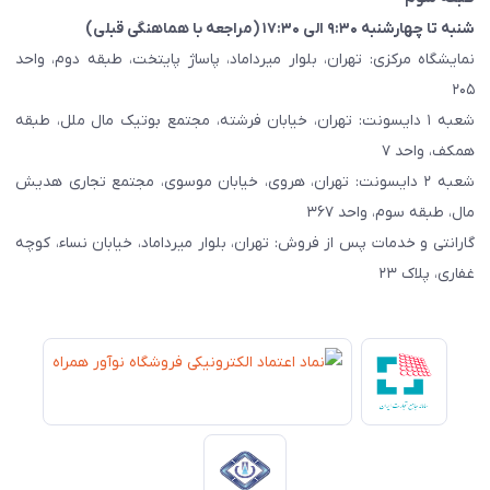
شنبه تا چهارشنبه ۹:۳۰ الی ۱۷:۳۰ (مراجعه با هماهنگی قبلی)
نمایشگاه مرکزی: تهران، بلوار میرداماد، پاساژ پایتخت، طبقه دوم، واحد
۲۰۵
شعبه ۱ دایسونت: تهران، خیابان فرشته، مجتمع بوتیک مال ملل، طبقه
همکف، واحد ۷
شعبه ۲ دایسونت: تهران، هروی، خیابان موسوی، مجتمع تجاری هدیش
مال، طبقه سوم، واحد ۳۶۷
گارانتی و خدمات پس از فروش: تهران، بلوار میرداماد، خیابان نساء، کوچه
غفاری، پلاک ۲۳