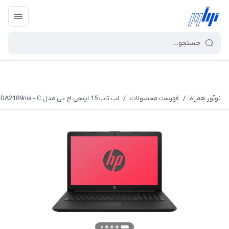
نوآور همراه
/
فهرست محصولات
/
لپ تاپ 15 اینچی اچ پی مدل DA2189nia - C