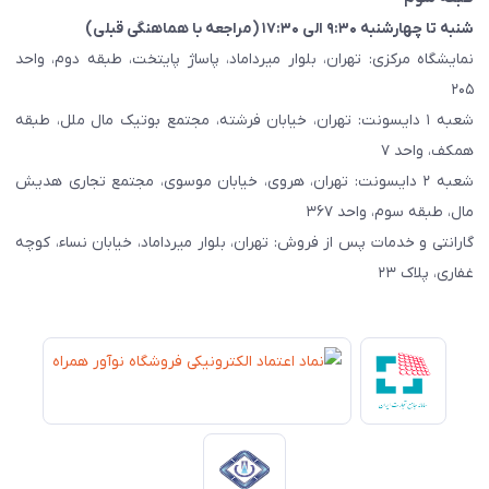
شنبه تا چهارشنبه ۹:۳۰ الی ۱۷:۳۰ (مراجعه با هماهنگی قبلی)
نمایشگاه مرکزی: تهران، بلوار میرداماد، پاساژ پایتخت، طبقه دوم، واحد
۲۰۵
شعبه ۱ دایسونت: تهران، خیابان فرشته، مجتمع بوتیک مال ملل، طبقه
همکف، واحد ۷
شعبه ۲ دایسونت: تهران، هروی، خیابان موسوی، مجتمع تجاری هدیش
مال، طبقه سوم، واحد ۳۶۷
گارانتی و خدمات پس از فروش: تهران، بلوار میرداماد، خیابان نساء، کوچه
غفاری، پلاک ۲۳