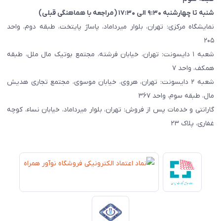
شنبه تا چهارشنبه ۹:۳۰ الی ۱۷:۳۰ (مراجعه با هماهنگی قبلی)
نمایشگاه مرکزی: تهران، بلوار میرداماد، پاساژ پایتخت، طبقه دوم، واحد
۲۰۵
شعبه ۱ دایسونت: تهران، خیابان فرشته، مجتمع بوتیک مال ملل، طبقه
همکف، واحد ۷
شعبه ۲ دایسونت: تهران، هروی، خیابان موسوی، مجتمع تجاری هدیش
مال، طبقه سوم، واحد ۳۶۷
گارانتی و خدمات پس از فروش: تهران، بلوار میرداماد، خیابان نساء، کوچه
غفاری، پلاک ۲۳