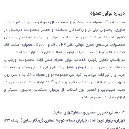
درباره نوآور همراه
مجموعه نوآور همراه، با بهره‌مندی از
بیست سال
تجربه و حضور مستمر در بازار
فناوری، به‌عنوان یکی از واردکنندگان باسابقه و معتبر محصولات دیجیتال در
کشور شناخته می‌شود. این مجموعه با تمرکز بر واردات مستقیم و رسمی
محصولات برندهای مطرح جهانی نظیر JBL ، HP و Dyson ، همواره اصالت کالا،
کیفیت بالا و تنوع محصولات را در اولویت فعالیت‌های خود قرار داده است.
در راستای تکمیل زنجیره خدمات، نوآور همراه ضمن ارائه محصولات اورجینال،
خدمات تخصصی پس از فروش، شامل پشتیبانی فنی، گارانتی معتبر و تعمیرات
حرفه‌ای را نیز ارائه می‌نماید. تیم فنی مجموعه نوآور همراه با اتکا به دانش روز،
تجهیزات پیشرفته و رویکردی دقیق و علمی، آماده ارائه خدمات تخصصی در
زمینه عیب‌یابی و تعمیر انواع لپ‌تاپ، آل‌این‌وان، دسکتاپ، مانیتور، اسپیکر و
لوازم خانگی دایسون می‌باشد.
📍
نشانی تحویل حضوری سفارشهای سایت :
تهران، بلوار میرداماد، خیابان نساء، کوچه غفاری
(زرنگار سابق)
، پلاک ۲۳،
طبقه سوم