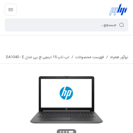
نوآور همراه
/
فهرست محصولات
/
لپ تاپ 15 اینچی اچ پی مدل DA1040 - E