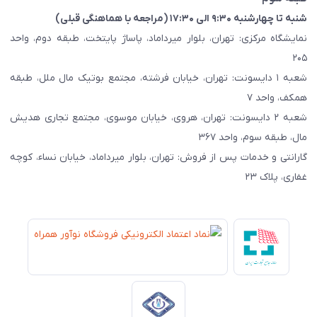
شنبه تا چهارشنبه ۹:۳۰ الی ۱۷:۳۰ (مراجعه با هماهنگی قبلی)
نمایشگاه مرکزی: تهران، بلوار میرداماد، پاساژ پایتخت، طبقه دوم، واحد
۲۰۵
شعبه ۱ دایسونت: تهران، خیابان فرشته، مجتمع بوتیک مال ملل، طبقه
همکف، واحد ۷
شعبه ۲ دایسونت: تهران، هروی، خیابان موسوی، مجتمع تجاری هدیش
مال، طبقه سوم، واحد ۳۶۷
گارانتی و خدمات پس از فروش: تهران، بلوار میرداماد، خیابان نساء، کوچه
غفاری، پلاک ۲۳