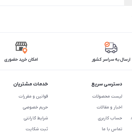
ارسال به سراسر کشور
امکان خرید حضوری
دسترسی سریع
خدمات مشتریان
لیست محصولات
قوانین و مقررات
اخبار و مقالات
حریم خصوصی
حساب کاربری
شرایط گارانتی
تماس با ما
ثبت شکایت