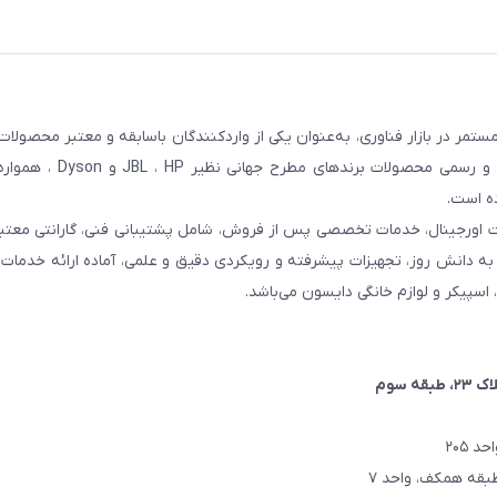
مر در بازار فناوری، به‌عنوان یکی از واردکنندگان باسابقه و معتبر محصولات
کشور شناخته می‌شود. این مجموعه با تمرکز بر واردات مستقیم 
ده است.
ت اورجینال، خدمات تخصصی پس از فروش، شامل پشتیبانی فنی، گارانتی معتبر
اتکا به دانش روز، تجهیزات پیشرفته و رویکردی دقیق و علمی، آماده ارائه خدم
، اسپیکر و لوازم خانگی دایسون می‌باشد.
۲، طبقه سوم
 ۲۰۵