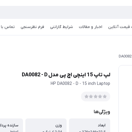
قیمت آنلاین
اخبار و مقالات
شرایط گارانتی
فرم نظرسنجی
تماس با م
لپ تاپ 15 اینچی اچ پی مدل DA0082 - D
HP DA0082 - D - 15 inch Laptop
ویژگی‌ها
ابعاد
وزن
سازنده پرداز