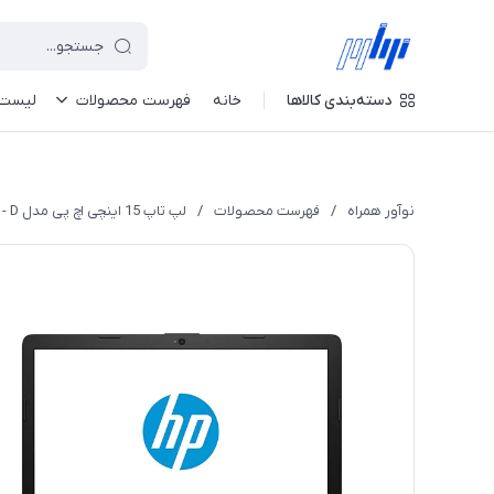
دسته‌بندی کالاها
خانه
فهرست محصولات
لیست 
نوآور همراه
/
فهرست محصولات
/
لپ تاپ 15 اینچی اچ پی مدل DA0082 - D