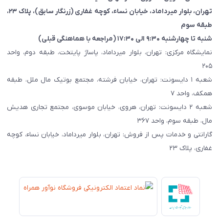
تهران، بلوار میرداماد، خیابان نساء، کوچه غفاری
(زرنگار سابق)
، پلاک ۲۳،
طبقه سوم
شنبه تا چهارشنبه ۹:۳۰ الی ۱۷:۳۰ (مراجعه با هماهنگی قبلی)
نمایشگاه مرکزی: تهران، بلوار میرداماد، پاساژ پایتخت، طبقه دوم، واحد
۲۰۵
شعبه ۱ دایسونت: تهران، خیابان فرشته، مجتمع بوتیک مال ملل، طبقه
همکف، واحد ۷
شعبه ۲ دایسونت: تهران، هروی، خیابان موسوی، مجتمع تجاری هدیش
مال، طبقه سوم، واحد ۳۶۷
گارانتی و خدمات پس از فروش: تهران، بلوار میرداماد، خیابان نساء، کوچه
غفاری، پلاک ۲۳