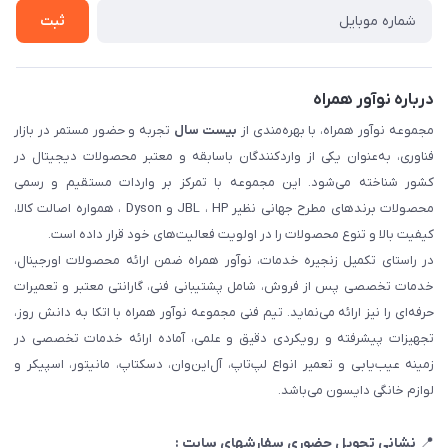
ثبت شکایت
ثبت
درباره نوآور همراه
مجموعه نوآور همراه، با بهره‌مندی از
بیست سال
تجربه و حضور مستمر در بازار
فناوری، به‌عنوان یکی از واردکنندگان باسابقه و معتبر محصولات دیجیتال در
کشور شناخته می‌شود. این مجموعه با تمرکز بر واردات مستقیم و رسمی
محصولات برندهای مطرح جهانی نظیر JBL ، HP و Dyson ، همواره اصالت کالا،
کیفیت بالا و تنوع محصولات را در اولویت فعالیت‌های خود قرار داده است.
در راستای تکمیل زنجیره خدمات، نوآور همراه ضمن ارائه محصولات اورجینال،
خدمات تخصصی پس از فروش، شامل پشتیبانی فنی، گارانتی معتبر و تعمیرات
حرفه‌ای را نیز ارائه می‌نماید. تیم فنی مجموعه نوآور همراه با اتکا به دانش روز،
تجهیزات پیشرفته و رویکردی دقیق و علمی، آماده ارائه خدمات تخصصی در
زمینه عیب‌یابی و تعمیر انواع لپ‌تاپ، آل‌این‌وان، دسکتاپ، مانیتور، اسپیکر و
لوازم خانگی دایسون می‌باشد.
📍
نشانی تحویل حضوری سفارشهای سایت :