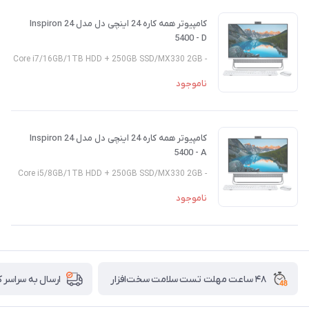
کامپیوتر همه کاره 24 اینچی دل مدل Inspiron 24
5400 - D
- Core i7/16GB/1TB HDD + 250GB SSD/MX330 2GB
ناموجود
کامپیوتر همه کاره 24 اینچی دل مدل Inspiron 24
5400 - A
- Core i5/8GB/1TB HDD + 250GB SSD/MX330 2GB
ناموجود
۴۸ ساعت مهلت تست سلامت سخت‌افزار
ارسال به سراسر 