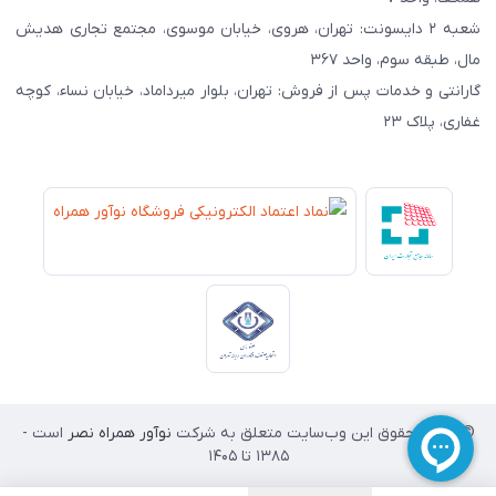
شعبه ۲ دایسونت: تهران، هروی، خیابان موسوی، مجتمع تجاری هدیش
مال، طبقه سوم، واحد ۳۶۷
گارانتی و خدمات پس از فروش: تهران، بلوار میرداماد، خیابان نساء، کوچه
غفاری، پلاک ۲۳
© تمامی حقوق این وب‌سایت متعلق به شرکت
نوآور همراه نصر
است -
۱۳۸۵ تا 1405