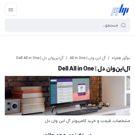
نوآور همراه
/
آل این وان | All in One
/
آل‌این‌وان دل | Dell All in One
آل‌این‌وان دل | Dell All in One
مشخصات، قیمت و خرید کامپیوتر آل این وان دل