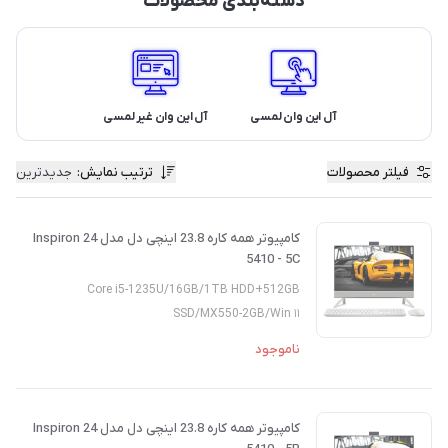
دسته‌بندی محصولات
آل این وان لمسی
آل این وان غیر لمسی
فیلتر محصولات
ترتیب نمایش
:
جدیدترین
کامپیوتر همه کاره 23.8 اینچی دل مدل Inspiron 24
5410 - 5C
Core i5-1235U/16GB/1TB HDD+512GB
SSD/MX550-2GB/Win ۱۱
ناموجود
کامپیوتر همه کاره 23.8 اینچی دل مدل Inspiron 24